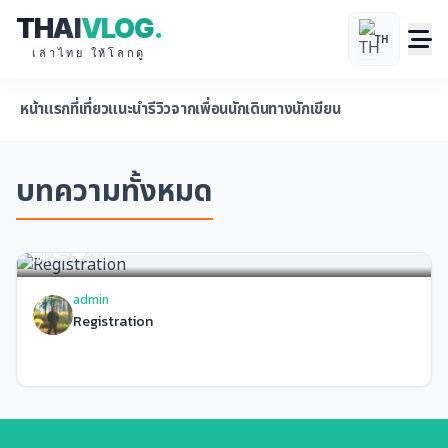
THAI
VLOG
.
TH
เล่าไทย ให้โลกดู
หน้าแรก
ที่เที่ยวแนะนำ
รีวิวจากเพื่อนนักเดินทาง
นักเขียน
บทความทั้งหมด
0
0
38
admin
Registration