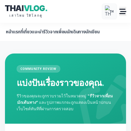
THAI
VLOG
.
TH
เล่าไทย ให้โลกดู
หน้าแรก
ที่เที่ยวแนะนำ
รีวิวจากเพื่อนนักเดินทาง
นักเขียน
COMMUNITY REVIEW
แบ่งปันเรื่องราวของคุณ
.
รีวิวของคุณจะถูกรวบรวมไว้ในหมวดหมู่
"รีวิวจากเพื่อน
นักเดินทาง"
และรูปภาพแรกจะถูกแสดงเป็นหน้าปกบน
เว็บไซต์ทันทีที่ผ่านการตรวจสอบ