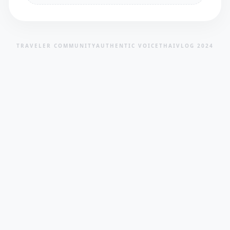
TRAVELER COMMUNITY
AUTHENTIC VOICE
THAIVLOG 2024