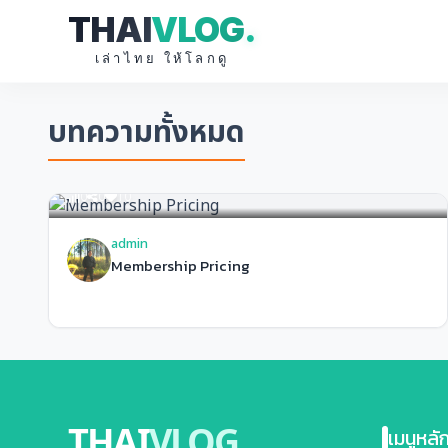
THAI
VLOG
.
เล่าไทย ให้โลกดู
บทความทั้งหมด
0
0
10
admin
Membership Pricing
THAI
VLOG
.
เมนูหลั