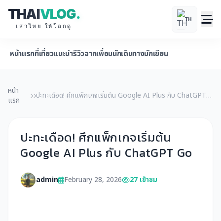
THAI
VLOG
.
TH
เล่าไทย ให้โลกดู
หน้าแรก
ที่เที่ยวแนะนำ
รีวิวจากเพื่อนนักเดินทาง
นักเขียน
หน้า
ปะทะเดือด! ศึกแพ็กเกจเริ่มต้น Google AI Plus กับ ChatGPT
แรก
Go
ปะทะเดือด! ศึกแพ็กเกจเริ่มต้น
Google AI Plus กับ ChatGPT Go
admin
February 28, 2026
27 เข้าชม