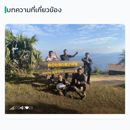
บทความที่เกี่ยวข้อง
272
0
23
admin
ทริปดอยสอยมาลัยเมื่อสองปีที่แล้วเอามาเล่าใหม่ เผื่อใครอยาก