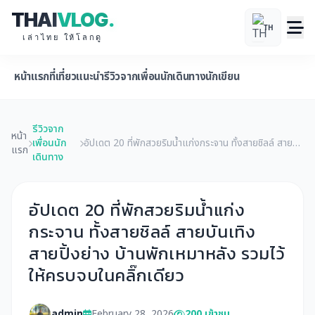
THAI
VLOG
.
TH
เล่าไทย ให้โลกดู
หน้าแรก
ที่เที่ยวแนะนำ
รีวิวจากเพื่อนนักเดินทาง
นักเขียน
รีวิวจาก
หน้า
เพื่อนนัก
อัปเดต 20 ที่พักสวยริมน้ำแก่งกระจาน ทั้งสายชิลล์ สาย
แรก
เดินทาง
บันเทิง สายปิ้งย่าง บ้านพักเหมาหลัง รวมไว้ให้ครบจบในค
ลิ๊กเดียว
อัปเดต 20 ที่พักสวยริมน้ำแก่ง
กระจาน ทั้งสายชิลล์ สายบันเทิง
สายปิ้งย่าง บ้านพักเหมาหลัง รวมไว้
ให้ครบจบในคลิ๊กเดียว
admin
February 28, 2026
200 เข้าชม