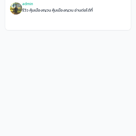
admin
รีวิว คุ้มเมืองญวน คุ้มเมืองญวน อ่านต่อได้ที่