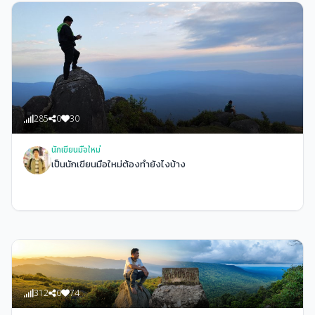
เดินทางซ้ำรอยบอกเลยว่าสนุกมาก ครั้งหนึ่งในชีวิต
285
0
30
นักเขียนมือใหม่
เป็นนักเขียนมือใหม่ต้องทำยังไงบ้าง
312
0
74