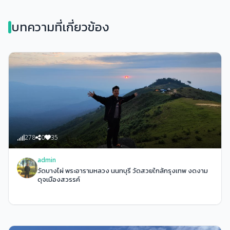
บทความที่เกี่ยวข้อง
278
0
35
admin
วัดบางไผ่ พระอารามหลวง นนทบุรี วัดสวยใกล้กรุงเทพ งดงาม
ดุจเมืองสวรรค์