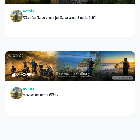
admin
รีวิว คุ้มเมืองญวน คุ้มเมืองญวน อ่านต่อได้ที่
229
0
96
admin
ทดสอบทนความรีวิว2